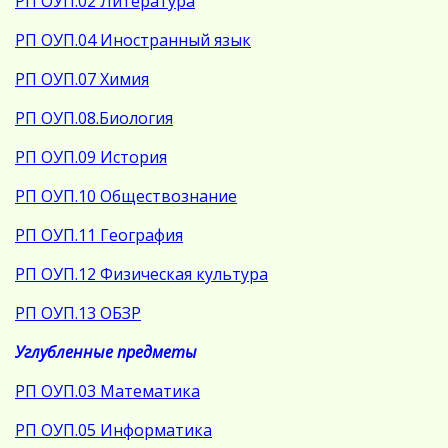
РП ОУП.02 Литература
РП ОУП.04 Иностранный язык
РП ОУП.07 Химия
РП ОУП.08.Биология
РП ОУП.09 История
РП ОУП.10 Обществознание
РП ОУП.11 География
РП ОУП.12 Физическая культура
РП ОУП.13 ОБЗР
Углубленные предметы
РП ОУП.03 Математика
РП ОУП.05 Информатика