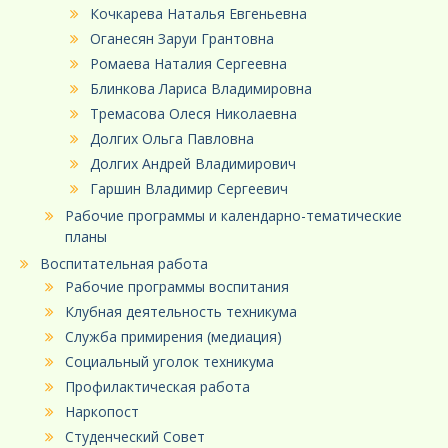
Кочкарева Наталья Евгеньевна
Оганесян Заруи Грантовна
Ромаева Наталия Сергеевна
Блинкова Лариса Владимировна
Тремасова Олеся Николаевна
Долгих Ольга Павловна
Долгих Андрей Владимирович
Гаршин Владимир Сергеевич
Рабочие программы и календарно-тематические
планы
Воспитательная работа
Рабочие программы воспитания
Клубная деятельность техникума
Служба примирения (медиация)
Социальный уголок техникума
Профилактическая работа
Наркопост
Студенческий Совет