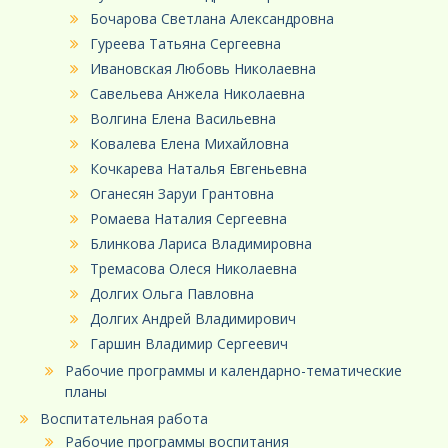
Бочарова Светлана Александровна
Гуреева Татьяна Сергеевна
Ивановская Любовь Николаевна
Савельева Анжела Николаевна
Волгина Елена Васильевна
Ковалева Елена Михайловна
Кочкарева Наталья Евгеньевна
Оганесян Заруи Грантовна
Ромаева Наталия Сергеевна
Блинкова Лариса Владимировна
Тремасова Олеся Николаевна
Долгих Ольга Павловна
Долгих Андрей Владимирович
Гаршин Владимир Сергеевич
Рабочие программы и календарно-тематические
планы
Воспитательная работа
Рабочие программы воспитания