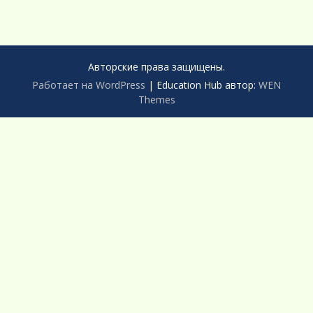
Авторские права защищены.
Работает на WordPress
|
Education Hub автор:
WEN
Themes