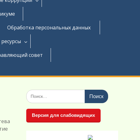
никуме
Обработка персональных данных
 ресурсы
равляющий совет
Поиск
по:
Версия для слабовидящих
тева
тие