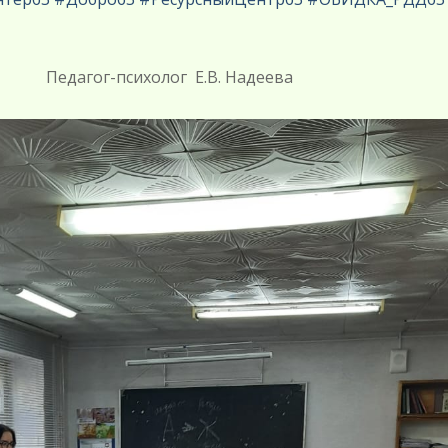
г Е.В. Надеева