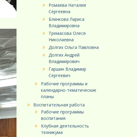
Ромаева Наталия
Сергеевна
Блинкова Лариса
Владимировна
Тремасова Олеся
Николаевна
Долгих Ольга Павловна
Долгих Андрей
Владимирович
Гаршин Владимир
Сергеевич
Рабочие программы и
календарно-тематические
планы
Воспитательная работа
Рабочие программы
воспитания
Клубная деятельность
техникума