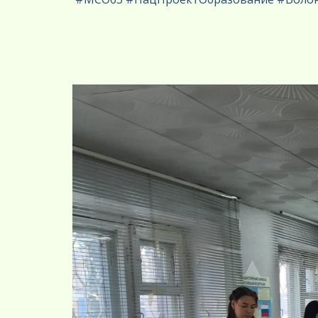
Педагог-психоло