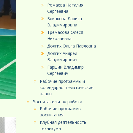
Ромаева Наталия
Сергеевна
Блинкова Лариса
Владимировна
Тремасова Олеся
Николаевна
Долгих Ольга Павловна
Долгих Андрей
Владимирович
Гаршин Владимир
Сергеевич
Рабочие программы и
календарно-тематические
планы
Воспитательная работа
Рабочие программы
воспитания
Клубная деятельность
техникума