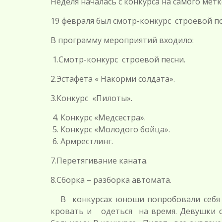
Неделя началась с конкурса на самого мет
19 февраля был смотр-конкурс строевой п
В программу мероприятий входило:
1.Смотр-конкурс строевой песни.
2.Эстафета « Накорми солдата».
3.Конкурс «Пилоты».
Конкурс «Медсестра».
Конкурс «Молодого бойца».
Армрестлинг.
7.Перетягивание каната.
8.Сборка – разборка автомата.
В конкурсах юноши попробовали себя в
кровать и одеться на время. Девушки с