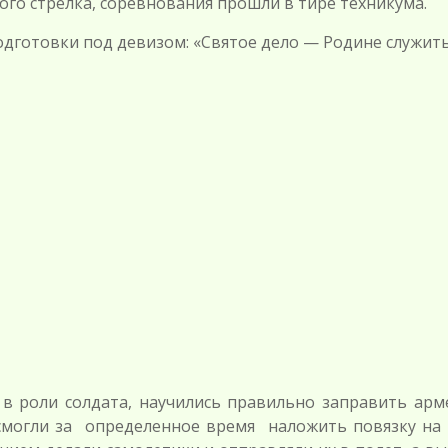
кого стрелка, соревнования прошли в тире техникума.
одготовки под девизом: «Святое дело — Родине служить
 роли солдата, научились правильно заправить арм
могли за определенное время наложить повязку на 