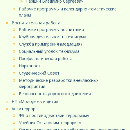
Гаршин Владимир Сергеевич
Рабочие программы и календарно-тематические
планы
Воспитательная работа
Рабочие программы воспитания
Клубная деятельность техникума
Служба примирения (медиация)
Социальный уголок техникума
Профилактическая работа
Наркопост
Студенческий Совет
Методические разработки внеклассных
мероприятий
Безопасность дорожного движения
НП «Молодежь и дети»
Антитеррор
ФЗ о противодействии терроризму
Учебник Остановим терроризм
Памятка гражданам, по действиям при установлении