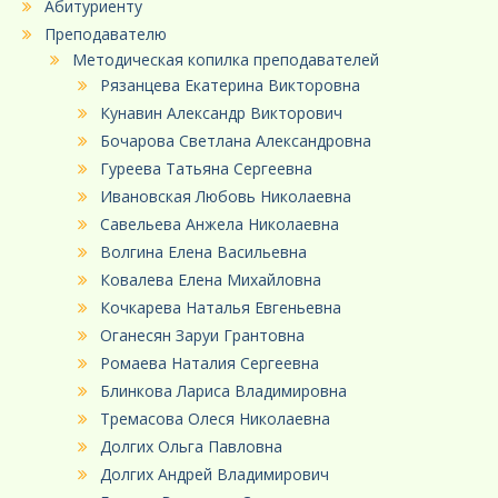
Абитуриенту
Преподавателю
Методическая копилка преподавателей
Рязанцева Екатерина Викторовна
Кунавин Александр Викторович
Бочарова Светлана Александровна
Гуреева Татьяна Сергеевна
Ивановская Любовь Николаевна
Савельева Анжела Николаевна
Волгина Елена Васильевна
Ковалева Елена Михайловна
Кочкарева Наталья Евгеньевна
Оганесян Заруи Грантовна
Ромаева Наталия Сергеевна
Блинкова Лариса Владимировна
Тремасова Олеся Николаевна
Долгих Ольга Павловна
Долгих Андрей Владимирович