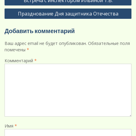
Встреча с инспектором Ильиной Т.В.
по
Празднование Дня защитника Отечества
записям
Добавить комментарий
Ваш адрес email не будет опубликован.
Обязательные поля
помечены
*
Комментарий
*
Имя
*