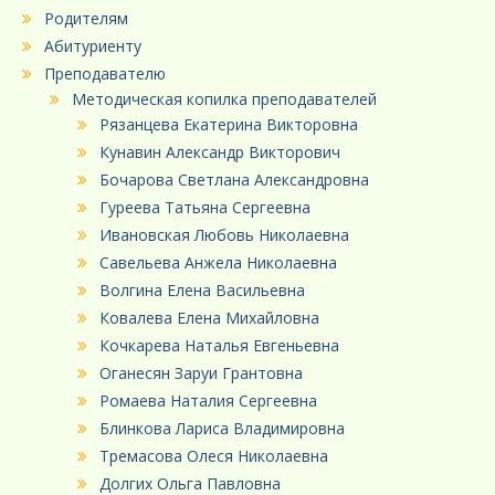
Родителям
Абитуриенту
Преподавателю
Методическая копилка преподавателей
Рязанцева Екатерина Викторовна
Кунавин Александр Викторович
Бочарова Светлана Александровна
Гуреева Татьяна Сергеевна
Ивановская Любовь Николаевна
Савельева Анжела Николаевна
Волгина Елена Васильевна
Ковалева Елена Михайловна
Кочкарева Наталья Евгеньевна
Оганесян Заруи Грантовна
Ромаева Наталия Сергеевна
Блинкова Лариса Владимировна
Тремасова Олеся Николаевна
Долгих Ольга Павловна