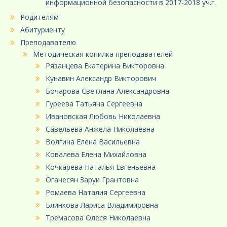
информационной безопасности в 2017-2018 уч.г.
Родителям
Абитуриенту
Преподавателю
Методическая копилка преподавателей
Рязанцева Екатерина Викторовна
Кунавин Александр Викторович
Бочарова Светлана Александровна
Гуреева Татьяна Сергеевна
Ивановская Любовь Николаевна
Савельева Анжела Николаевна
Волгина Елена Васильевна
Ковалева Елена Михайловна
Кочкарева Наталья Евгеньевна
Оганесян Заруи Грантовна
Ромаева Наталия Сергеевна
Блинкова Лариса Владимировна
Тремасова Олеся Николаевна