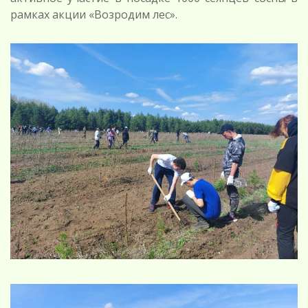
рамках акции «Возродим лес».