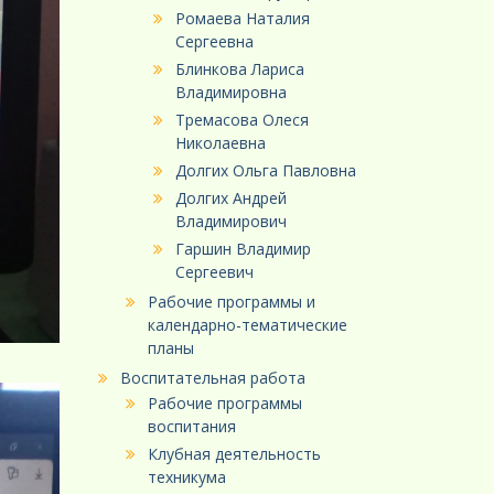
Ромаева Наталия
Сергеевна
Блинкова Лариса
Владимировна
Тремасова Олеся
Николаевна
Долгих Ольга Павловна
Долгих Андрей
Владимирович
Гаршин Владимир
Сергеевич
Рабочие программы и
календарно-тематические
планы
Воспитательная работа
Рабочие программы
воспитания
Клубная деятельность
техникума