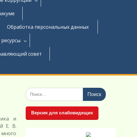
никуме
Обработка персональных данных
 ресурсы
равляющий совет
Поиск
по:
Версия для слабовидящих
мика и
 Е. В.
 много