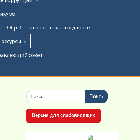
никуме
Обработка персональных данных
 ресурсы
равляющий совет
Поиск
по:
Версия для слабовидящих