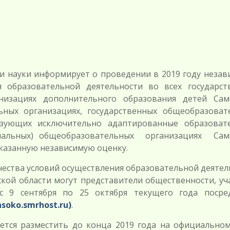
и науки информирует о проведении в 2019 году незав
я образовательной деятельности во всех государст
анизациях дополнительного образования детей Сам
ьных организациях, государственных общеобразоват
лизующих исключительно адаптированные образоват
пальных) общеобразовательных организациях Сам
указанную независимую оценку.
чества условий осуществления образовательной деяте
кой области могут представители общественности, уч
 с 9 сентября по 25 октября текущего года посре
nsoko.smrhost.ru)
.
ется разместить до конца 2019 года на официальном