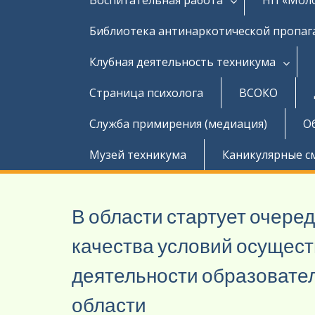
Библиотека антинаркотической пропа
Клубная деятельность техникума
Страница психолога
ВСОКО
Служба примирения (медиация)
О
Музей техникума
Каникулярные с
В области стартует очере
качества условий осущес
деятельности образовате
области