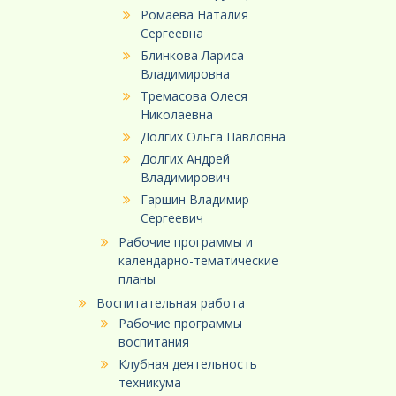
Ромаева Наталия
Сергеевна
Блинкова Лариса
Владимировна
Тремасова Олеся
Николаевна
Долгих Ольга Павловна
Долгих Андрей
Владимирович
Гаршин Владимир
Сергеевич
Рабочие программы и
календарно-тематические
планы
Воспитательная работа
Рабочие программы
воспитания
Клубная деятельность
техникума