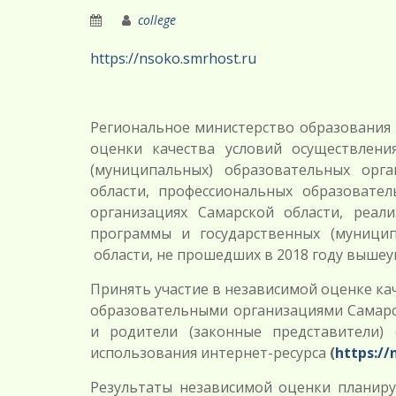
college
https://nsoko.smrhost.ru
Региональное министерство образования 
оценки качества условий осуществлени
(муниципальных) образовательных орг
области, профессиональных образовател
организациях Самарской области, реа
программы и государственных (муници
области, не прошедших в 2018 году выше
Принять участие в независимой оценке ка
образовательными организациями Самарс
и родители (законные представители)
использования интернет-ресурса
(
https://
Результаты независимой оценки планиру