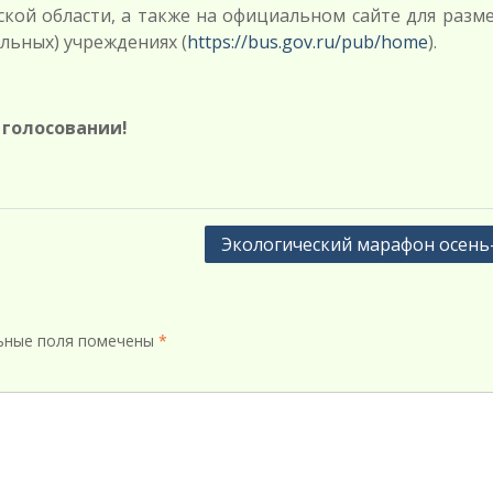
ской области, а также на официальном сайте для разм
льных) учреждениях (
https://bus.gov.ru/pub/home
).
 голосовании!
Экологический марафон осень
ьные поля помечены
*