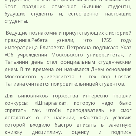
Этот праздник отмечают бывшие студенты,
будущие студенты и, естественно, настоящие
студенты.
Ведущие познакомили присутствующих с историей
праздника.Ребята узнали, что 1755 году
императрица Елизавета Петровна подписала Указ
«Об учреждении Московского университета», и
Татьянин день стал официальным студенческим
днем. В те времена он назывался Днем основания
Московского университета. С тех пор Святая
Татиана считается покровительницей студентов.
Для виновников торжества интересно прошли
конкурсы: «Шпаргалка», которую надо было
спрятать так, чтобы преподаватель не смог
догадаться о ее наличии; «Зачетка»,в условия
которой входило быстро вписать в зачетную
книжку дисциплину, оценку и подпись