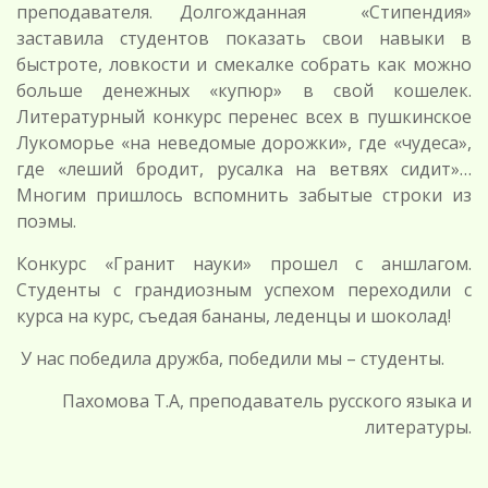
преподавателя. Долгожданная «Стипендия»
заставила студентов показать свои навыки в
быстроте, ловкости и смекалке собрать как можно
больше денежных «купюр» в свой кошелек.
Литературный конкурс перенес всех в пушкинское
Лукоморье «на неведомые дорожки», где «чудеса»,
где «леший бродит, русалка на ветвях сидит»…
Многим пришлось вспомнить забытые строки из
поэмы.
Конкурс «Гранит науки» прошел с аншлагом.
Студенты с грандиозным успехом переходили с
курса на курс, съедая бананы, леденцы и шоколад!
У нас победила дружба, победили мы – студенты.
Пахомова Т.А, преподаватель русского языка и
литературы.