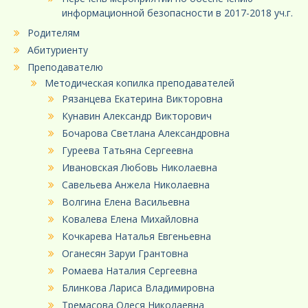
информационной безопасности в 2017-2018 уч.г.
Родителям
Абитуриенту
Преподавателю
Методическая копилка преподавателей
Рязанцева Екатерина Викторовна
Кунавин Александр Викторович
Бочарова Светлана Александровна
Гуреева Татьяна Сергеевна
Ивановская Любовь Николаевна
Савельева Анжела Николаевна
Волгина Елена Васильевна
Ковалева Елена Михайловна
Кочкарева Наталья Евгеньевна
Оганесян Заруи Грантовна
Ромаева Наталия Сергеевна
Блинкова Лариса Владимировна
Тремасова Олеся Николаевна