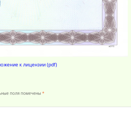
ожение к лицензии (pdf)
ьные поля помечены
*