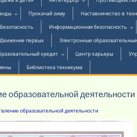
ганды
Прокачай зиму
Наставничество в тех
Безопасность
Информационная безопасность
Движение первых
Электронные образовательные
бразовательный кредит
Центр карьеры
Уп
мены
Библиотека техникума
ие образовательной деятельности
твление образовательной деятельности