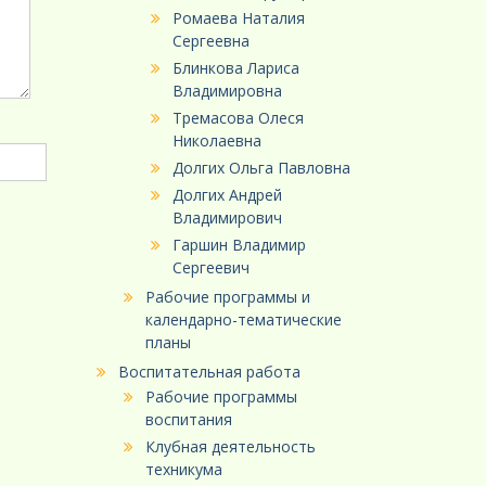
Ромаева Наталия
Сергеевна
Блинкова Лариса
Владимировна
Тремасова Олеся
Николаевна
Долгих Ольга Павловна
Долгих Андрей
Владимирович
Гаршин Владимир
Сергеевич
Рабочие программы и
календарно-тематические
планы
Воспитательная работа
Рабочие программы
воспитания
Клубная деятельность
техникума