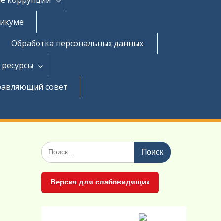
никуме
Обработка персональных данных
 ресурсы
равляющий совет
Поиск
по:
Версия для слабовидящих