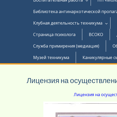
Библиотека антинаркотической пропа
Клубная деятельность техникума
Страница психолога
ВСОКО
Служба примирения (медиация)
О
Музей техникума
Каникулярные с
Лицензия на осуществлен
Лицензия на осущес