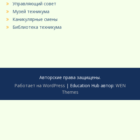
Управляющий совет
Музей техникума
Каникулярные смены
Библиотека техникума
Авторские права защищены.
Работает на WordPress
|
Education Hub автор:
WEN
Themes