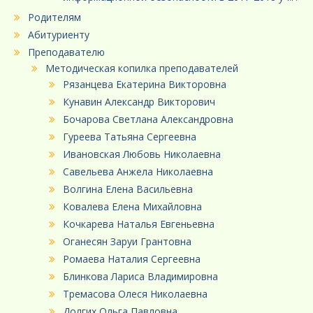
Родителям
Абитуриенту
Преподавателю
Методическая копилка преподавателей
Рязанцева Екатерина Викторовна
Кунавин Александр Викторович
Бочарова Светлана Александровна
Гуреева Татьяна Сергеевна
Ивановская Любовь Николаевна
Савельева Анжела Николаевна
Волгина Елена Васильевна
Ковалева Елена Михайловна
Кочкарева Наталья Евгеньевна
Оганесян Заруи Грантовна
Ромаева Наталия Сергеевна
Блинкова Лариса Владимировна
Тремасова Олеся Николаевна
Долгих Ольга Павловна