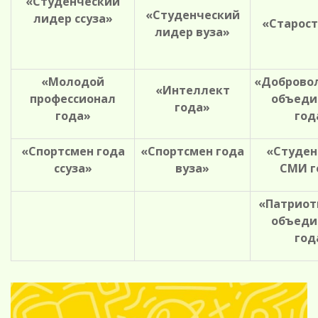
«Студенческий
«Студенческий
лидер ссуза»
«Старост
лидер вуза»
«Молодой
«Доброво
«Интеллект
профессионал
объеди
года»
года»
год
«Спортсмен года
«Спортсмен года
«Студен
ссуза»
вуза»
СМИ г
«Патриот
объеди
год