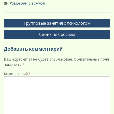
Разговоры о важном
Навигация
Групповые занятия с психологом
по
Своих не бросаем
записям
Добавить комментарий
Ваш адрес email не будет опубликован.
Обязательные поля
помечены
*
Комментарий
*