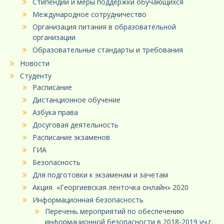
Стипендии и меры поддержки обучающихся
Международное сотрудничество
Организация питания в образовательной
организации
Образовательные стандарты и требования
Новости
Студенту
Расписание
Дистанционное обучение
Азбука права
Досуговая деятельность
Расписание экзаменов
ГИА
Безопасность
Для подготовки к экзаменам и зачетам
Акция «Георгиевская ленточка онлайн» 2020
Информационная безопасность
Перечень мероприятий по обеспечению
информационной безопасности в 2018-2019 уч.г.