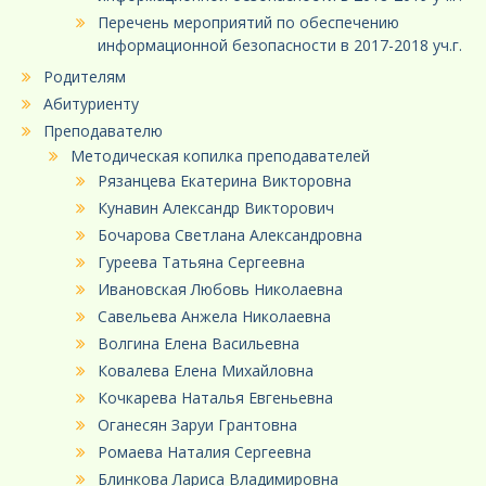
Перечень мероприятий по обеспечению
информационной безопасности в 2017-2018 уч.г.
Родителям
Абитуриенту
Преподавателю
Методическая копилка преподавателей
Рязанцева Екатерина Викторовна
Кунавин Александр Викторович
Бочарова Светлана Александровна
Гуреева Татьяна Сергеевна
Ивановская Любовь Николаевна
Савельева Анжела Николаевна
Волгина Елена Васильевна
Ковалева Елена Михайловна
Кочкарева Наталья Евгеньевна
Оганесян Заруи Грантовна
Ромаева Наталия Сергеевна
Блинкова Лариса Владимировна