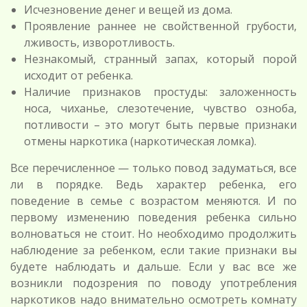
Исчезновение денег и вещей из дома.
Проявление раннее не свойственной грубости,
лживость, изворотливость.
Незнакомый, странный запах, который порой
исходит от ребенка.
Наличие признаков простуды: заложенность
носа, чиханье, слезотечение, чувство озноба,
потливости – это могут быть первые признаки
отмены наркотика (наркотическая ломка).
Все перечисленное — только повод задуматься, все
ли в порядке. Ведь характер ребенка, его
поведение в семье с возрастом меняются. И по
первому изменению поведения ребенка сильно
волноваться не стоит. Но необходимо продолжить
наблюдение за ребенком, если такие признаки вы
будете наблюдать и дальше. Если у вас все же
возникли подозрения по поводу употребления
наркотиков надо внимательно осмотреть комнату