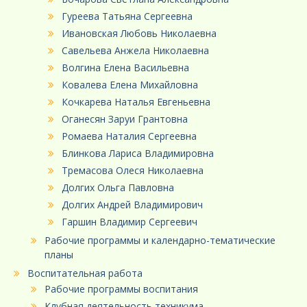
Гуреева Татьяна Сергеевна
Ивановская Любовь Николаевна
Савельева Анжела Николаевна
Волгина Елена Васильевна
Ковалева Елена Михайловна
Кочкарева Наталья Евгеньевна
Оганесян Заруи Грантовна
Ромаева Наталия Сергеевна
Блинкова Лариса Владимировна
Тремасова Олеся Николаевна
Долгих Ольга Павловна
Долгих Андрей Владимирович
Гаршин Владимир Сергеевич
Рабочие программы и календарно-тематические
планы
Воспитательная работа
Рабочие программы воспитания
Клубная деятельность техникума