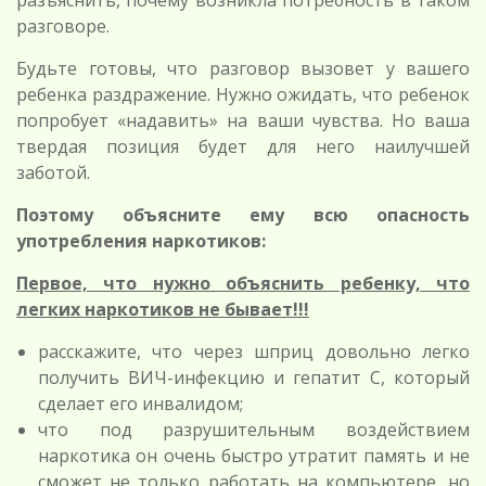
разъяснить, почему возникла потребность в таком
разговоре.
Будьте готовы, что разговор вызовет у вашего
ребенка раздражение. Нужно ожидать, что ребенок
попробует «надавить» на ваши чувства. Но ваша
твердая позиция будет для него наилучшей
заботой.
Поэтому объясните ему всю опасность
употребления наркотиков:
Первое, что нужно объяснить ребенку, что
легких наркотиков не бывает!!!
расскажите, что через шприц довольно легко
получить ВИЧ-инфекцию и гепатит С, который
сделает его инвалидом;
что под разрушительным воздействием
наркотика он очень быстро утратит память и не
сможет не только работать на компьютере, но