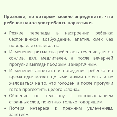
Признаки, по которым можно определить, что
ребенок начал употреблять наркотики.
Резкие перепады в настроении ребенка:
беспричинное возбуждение, апатия, смех без
повода или сонливость.
Изменение ритма сна ребенка: в течение дня он
сонлив, вял, медлителен, а после вечерней
прогулки выглядит бодрым и энергичным.
Изменение аппетита и поведения ребенка во
время еды: может целыми днями не есть и не
жаловаться на то, что голоден, а после прогулки
готов проглотить целого «слона».
Общение по телефону с использованием
странных слов, понятных только говорящим.
Потеря интереса к прежним увлечениям,
занятиям.