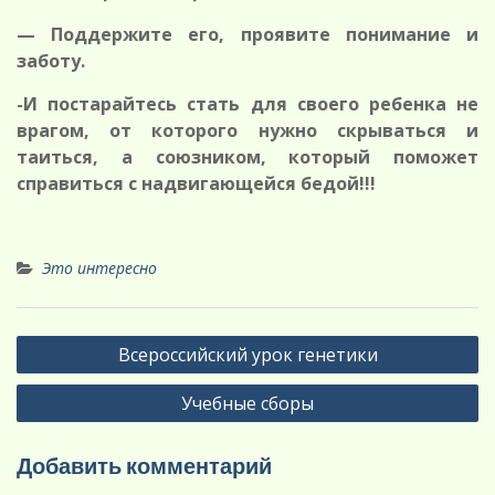
— Поддержите его, проявите понимание и
заботу.
-И постарайтесь стать для своего ребенка не
врагом,
от которого нужно скрываться и
таиться,
а союзником, который поможет
справиться с надвигающейся бедой!!!
Это интересно
Навигация
Всероссийский урок генетики
по
Учебные сборы
записям
Добавить комментарий