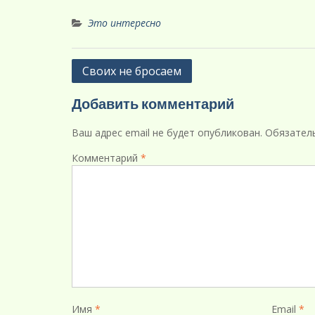
Это интересно
Навигация
Своих не бросаем
по
Добавить комментарий
записям
Ваш адрес email не будет опубликован.
Обязател
Комментарий
*
Имя
*
Email
*