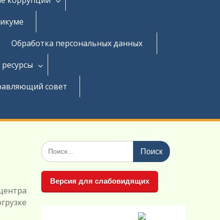
никуме
Обработка персональных данных
 ресурсы
равляющий совет
Поиск
по:
Версия для слабовидящих
центра
грузке