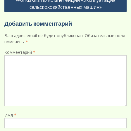
Worldskills по компетенции «Эксплуатация
записям
сельскохозяйственных машин»
Добавить комментарий
Ваш адрес email не будет опубликован.
Обязательные поля
помечены
*
Комментарий
*
Имя
*