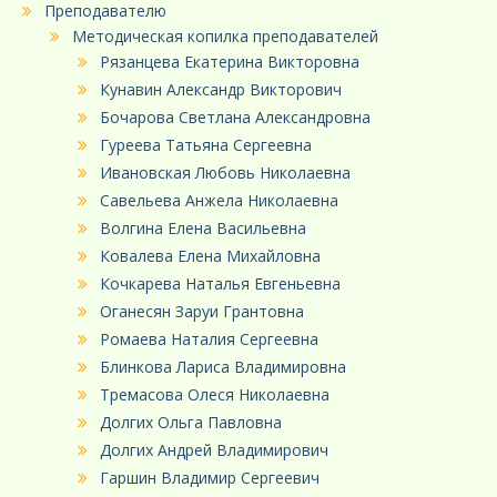
Преподавателю
Методическая копилка преподавателей
Рязанцева Екатерина Викторовна
Кунавин Александр Викторович
Бочарова Светлана Александровна
Гуреева Татьяна Сергеевна
Ивановская Любовь Николаевна
Савельева Анжела Николаевна
Волгина Елена Васильевна
Ковалева Елена Михайловна
Кочкарева Наталья Евгеньевна
Оганесян Заруи Грантовна
Ромаева Наталия Сергеевна
Блинкова Лариса Владимировна
Тремасова Олеся Николаевна
Долгих Ольга Павловна
Долгих Андрей Владимирович
Гаршин Владимир Сергеевич