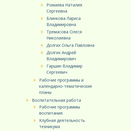
Ромаева Наталия
Сергеевна
Блинкова Лариса
Владимировна
Тремасова Олеся
Николаевна
Долгих Ольга Павловна
Долгих Андрей
Владимирович
Гаршин Владимир
Сергеевич
Рабочие программы и
календарно-тематические
планы
Воспитательная работа
Рабочие программы
воспитания
Клубная деятельность
техникума