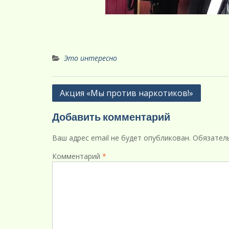
Это интересно
Навигация
Акция «Мы против наркотиков!»
по
Добавить комментарий
записям
Ваш адрес email не будет опубликован.
Обязател
Комментарий
*