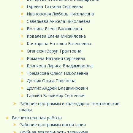
Гуреева Татьяна Сергеевна
Ивановская Любовь Николаевна
Савельева Анжела Николаевна
Волгина Елена Васильевна
Ковалева Елена Михайловна
Кочкарева Наталья Евгеньевна
Оганесян Заруи Грантовна
Ромаева Наталия Сергеевна
Блинкова Лариса Владимировна
Тремасова Олеся Николаевна
Долгих Ольга Павловна
Долгих Андрей Владимирович
Гаршин Владимир Сергеевич
Рабочие программы и календарно-тематические
планы
Воспитательная работа
Рабочие программы воспитания
Клубная деятельность техникума