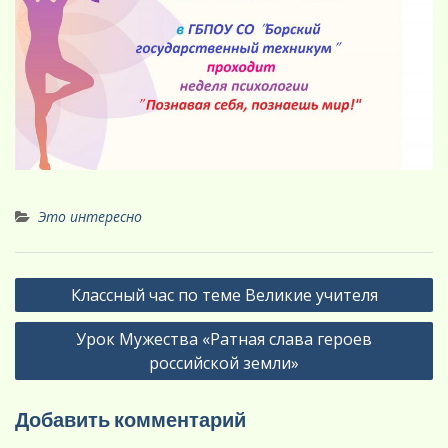
Это интересно
Навигация
Классный час по теме Великие учителя
по
Урок Мужества «Ратная слава героев
записям
российской земли»
Добавить комментарий