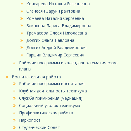
Кочкарева Наталья Евгеньевна
Оганесян Заруи Грантовна
Ромаева Наталия Сергеевна
Блинкова Лариса Владимировна
Тремасова Олеся Николаевна
Долгих Ольга Павловна
Долгих Андрей Владимирович
Гаршин Владимир Сергеевич
Рабочие программы и календарно-тематические
планы
Воспитательная работа
Рабочие программы воспитания
Клубная деятельность техникума
Служба примирения (медиация)
Социальный уголок техникума
Профилактическая работа
Наркопост
Студенческий Совет