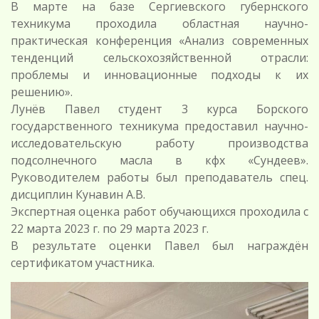
В марте на базе Сергиевского губернского
техникума проходила областная научно-
практическая конференция «Анализ современных
тенденций сельскохозяйственной отрасли:
проблемы и инновационные подходы к их
решению».
Лунёв Павел студент 3 курса Борского
государственного техникума предоставил научно-
исследовательскую работу производства
подсолнечного масла в кфх «Сундеев».
Руководителем работы был преподаватель спец.
дисциплин Кунавин А.В.
Экспертная оценка работ обучающихся проходила с
22 марта 2023 г. по 29 марта 2023 г.
В результате оценки Павел был награждён
сертификатом участника.