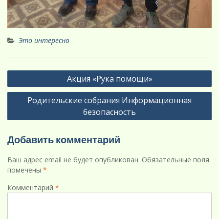
Это интересно
Навигация
Акция «Рука помощи»
по
Родительские собрания Информационная
записям
безопасность
Добавить комментарий
Ваш адрес email не будет опубликован.
Обязательные поля
помечены
*
Комментарий
*