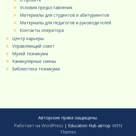
Условия предоставления
Материалы для студентов и абитуриентов
Материалы для педагогов и руководителей
Контакты оператора
Центр карьеры
Управляющий совет
Музей техникума
Каникулярные смены
Библиотека техникума
Авторские права защищены.
Работает на WordPress
|
Education Hub автор:
WEN
Themes