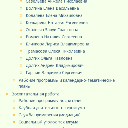
Савельева Анжела Николаевна
Волгина Елена Васильевна
Ковалева Елена Михайловна
Кочкарева Наталья Евгеньевна
Оганесян Заруи Грантовна
Ромаева Наталия Сергеевна
Блинкова Лариса Владимировна
Тремасова Олеся Николаевна
Долгих Ольга Павловна
Долгих Андрей Владимирович
Гаршин Владимир Сергеевич
Рабочие программы и календарно-тематические
планы
Воспитательная работа
Рабочие программы воспитания
Клубная деятельность техникума
Служба примирения (медиация)
Социальный уголок техникума