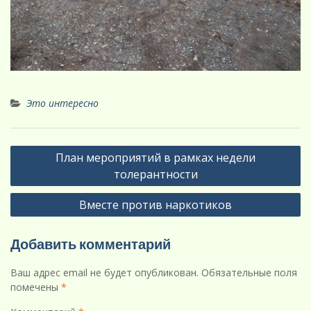
Это интересно
Навигация
План мероприятий в рамках недели
по
толерантности
записям
Вместе против наркотиков
Добавить комментарий
Ваш адрес email не будет опубликован.
Обязательные поля
помечены
*