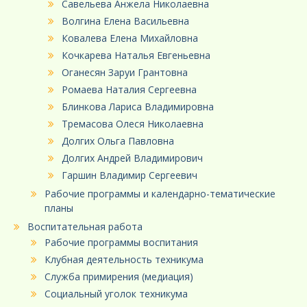
Савельева Анжела Николаевна
Волгина Елена Васильевна
Ковалева Елена Михайловна
Кочкарева Наталья Евгеньевна
Оганесян Заруи Грантовна
Ромаева Наталия Сергеевна
Блинкова Лариса Владимировна
Тремасова Олеся Николаевна
Долгих Ольга Павловна
Долгих Андрей Владимирович
Гаршин Владимир Сергеевич
Рабочие программы и календарно-тематические
планы
Воспитательная работа
Рабочие программы воспитания
Клубная деятельность техникума
Служба примирения (медиация)
Социальный уголок техникума