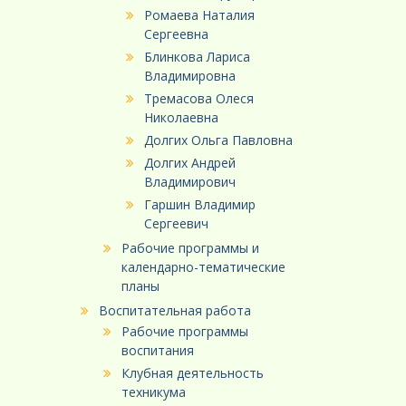
Ромаева Наталия
Сергеевна
Блинкова Лариса
Владимировна
Тремасова Олеся
Николаевна
Долгих Ольга Павловна
Долгих Андрей
Владимирович
Гаршин Владимир
Сергеевич
Рабочие программы и
календарно-тематические
планы
Воспитательная работа
Рабочие программы
воспитания
Клубная деятельность
техникума