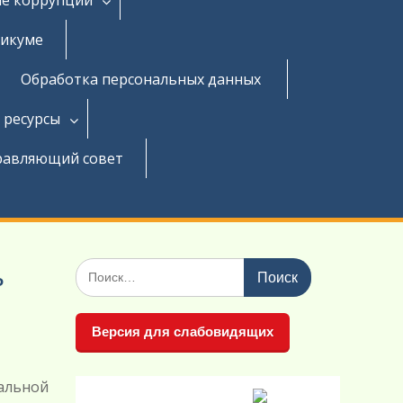
никуме
Обработка персональных данных
 ресурсы
равляющий совет
Поиск
ь
по:
Версия для слабовидящих
альной