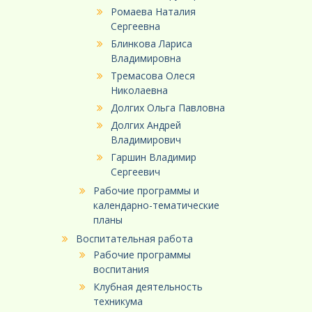
Ромаева Наталия
Сергеевна
Блинкова Лариса
Владимировна
Тремасова Олеся
Николаевна
Долгих Ольга Павловна
Долгих Андрей
Владимирович
Гаршин Владимир
Сергеевич
Рабочие программы и
календарно-тематические
планы
Воспитательная работа
Рабочие программы
воспитания
Клубная деятельность
техникума