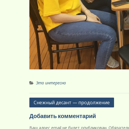
Это интересно
Навигация
Снежный десант — продолжение
по
Добавить комментарий
записям
Ваш адрес email не будет опубликован.
Обязател