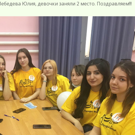
ебедева Юлия, девочки заняли 2 место. Поздравляем!!!