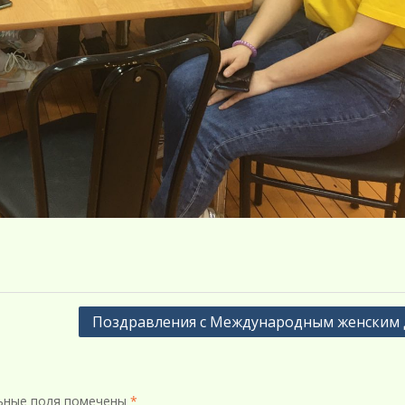
Поздравления с Международным женским
ьные поля помечены
*