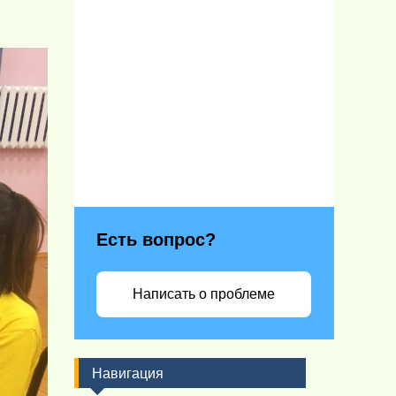
Есть вопрос?
Написать о проблеме
Навигация