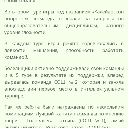
своих команд.
Во втором туре игры под названием «Калейдоскоп
вопросов», команды отвечали на вопросы по
общеобразовательным дисциплинам, разного
уровня сложности.
В каждом туре игры ребята соревновались в
ловкости мышления, способности работать
командой.
Болельщики активно поддерживали свои команды
и в 5 туре в результате их поддержки, вперед
вырвалась команда СОШ №2, которая и заняла
впоследствии первое место в интеллектуальном
турнире.
Так же ребята были награждены по нескольким
номинациям: Лучший капитан команды по мнению
жюри – Головачева Татьяна (СОШ №1), самый
активный игрок – Рыбакова Гюзель (СОШ №2).