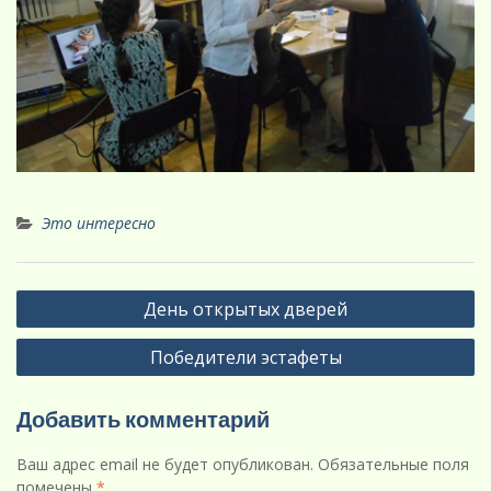
Это интересно
Навигация
День открытых дверей
по
Победители эстафеты
записям
Добавить комментарий
Ваш адрес email не будет опубликован.
Обязательные поля
помечены
*