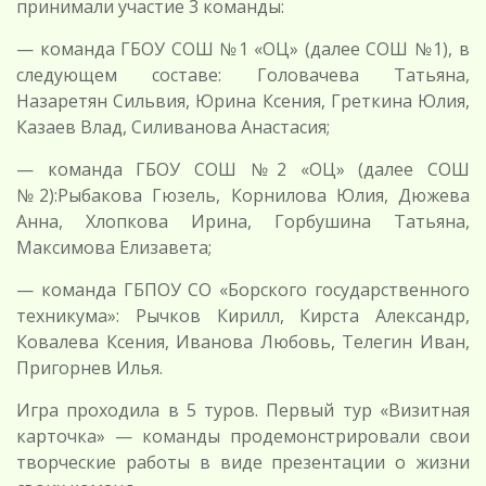
принимали участие 3 команды:
— команда ГБОУ СОШ №1 «ОЦ» (далее СОШ №1), в
следующем составе: Головачева Татьяна,
Назаретян Сильвия, Юрина Ксения, Греткина Юлия,
Казаев Влад, Силиванова Анастасия;
— команда ГБОУ СОШ №2 «ОЦ» (далее СОШ
№2):Рыбакова Гюзель, Корнилова Юлия, Дюжева
Анна, Хлопкова Ирина, Горбушина Татьяна,
Максимова Елизавета;
— команда ГБПОУ СО «Борского государственного
техникума»: Рычков Кирилл, Кирста Александр,
Ковалева Ксения, Иванова Любовь, Телегин Иван,
Пригорнев Илья.
Игра проходила в 5 туров. Первый тур «Визитная
карточка» — команды продемонстрировали свои
творческие работы в виде презентации о жизни