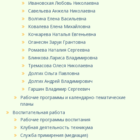
Ивановская Любовь Николаевна
Савельева Анжела Николаевна
Волгина Елена Васильевна
Ковалева Елена Михайловна
Кочкарева Наталья Евгеньевна
Оганесян Заруи Грантовна
Ромаева Наталия Сергеевна
Блинкова Лариса Владимировна
Тремасова Олеся Николаевна
Долгих Ольга Павловна
Долгих Андрей Владимирович
Гаршин Владимир Сергеевич
Рабочие программы и календарно-тематические
планы
Воспитательная работа
Рабочие программы воспитания
Клубная деятельность техникума
Служба примирения (медиация)