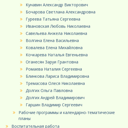
Кунавин Александр Викторович
Бочарова Светлана Александровна
Гуреева Татьяна Сергеевна
Ивановская Любовь Николаевна
Савельева Анжела Николаевна
Волгина Елена Васильевна
Ковалева Елена Михайловна
Кочкарева Наталья Евгеньевна
Оганесян Заруи Грантовна
Ромаева Наталия Сергеевна
Блинкова Лариса Владимировна
Тремасова Олеся Николаевна
Долгих Ольга Павловна
Долгих Андрей Владимирович
Гаршин Владимир Сергеевич
Рабочие программы и календарно-тематические
планы
Воспитательная работа