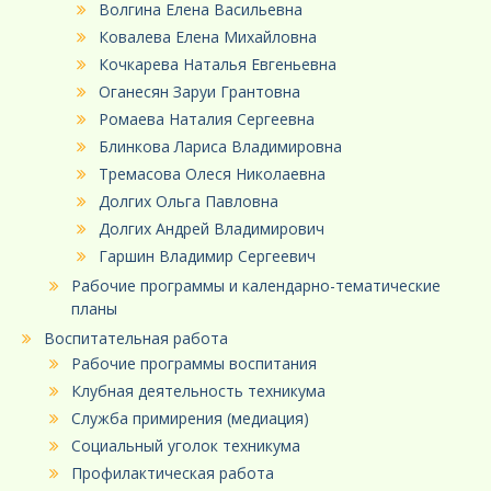
Волгина Елена Васильевна
Ковалева Елена Михайловна
Кочкарева Наталья Евгеньевна
Оганесян Заруи Грантовна
Ромаева Наталия Сергеевна
Блинкова Лариса Владимировна
Тремасова Олеся Николаевна
Долгих Ольга Павловна
Долгих Андрей Владимирович
Гаршин Владимир Сергеевич
Рабочие программы и календарно-тематические
планы
Воспитательная работа
Рабочие программы воспитания
Клубная деятельность техникума
Служба примирения (медиация)
Социальный уголок техникума
Профилактическая работа