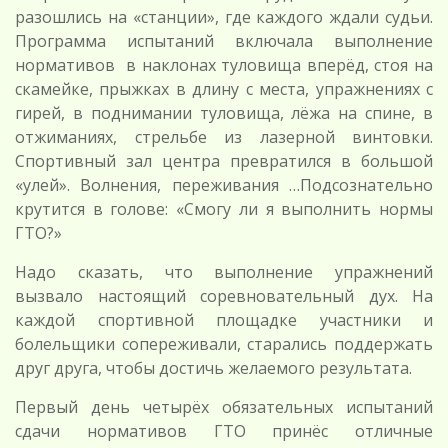
разошлись на «станции», где каждого ждали судьи.
Программа испытаний включала выполнение
нормативов в наклонах туловища вперёд, стоя на
скамейке, прыжках в длину с места, упражнениях с
гирей, в поднимании туловища, лёжа на спине, в
отжиманиях, стрельбе из лазерной винтовки.
Спортивный зал центра превратился в большой
«улей». Волнения, переживания …Подсознательно
крутится в голове: «Смогу ли я выполнить нормы
ГТО?»
Надо сказать, что выполнение упражнений
вызвало настоящий соревновательный дух. На
каждой спортивной площадке участники и
болельщики сопереживали, старались поддержать
друг друга, чтобы достичь желаемого результата.
Первый день четырёх обязательных испытаний
сдачи нормативов ГТО принёс отличные