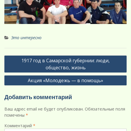
Это интересно
Навигация
1917 год в Самарской губернии: люди,
по
общество, жизнь
записям
Акция «Молодежь — в помощь»
Добавить комментарий
Ваш адрес email не будет опубликован.
Обязательные поля
помечены
*
Комментарий
*