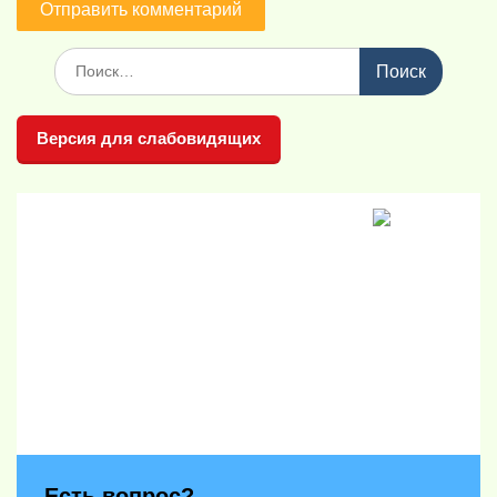
Поиск
по:
Версия для слабовидящих
Есть вопрос?