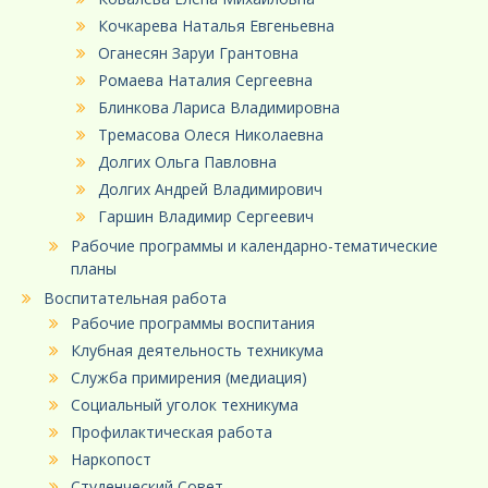
Кочкарева Наталья Евгеньевна
Оганесян Заруи Грантовна
Ромаева Наталия Сергеевна
Блинкова Лариса Владимировна
Тремасова Олеся Николаевна
Долгих Ольга Павловна
Долгих Андрей Владимирович
Гаршин Владимир Сергеевич
Рабочие программы и календарно-тематические
планы
Воспитательная работа
Рабочие программы воспитания
Клубная деятельность техникума
Служба примирения (медиация)
Социальный уголок техникума
Профилактическая работа
Наркопост
Студенческий Совет