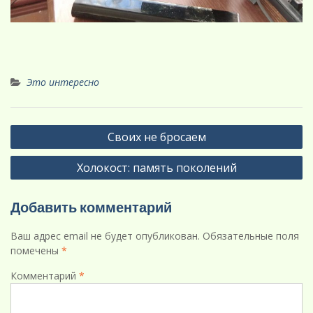
Это интересно
Навигация
Своих не бросаем
по
Холокост: память поколений
записям
Добавить комментарий
Ваш адрес email не будет опубликован.
Обязательные поля
помечены
*
Комментарий
*