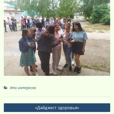
Это интересно
Навигация
«Дайджест здоровья»
по