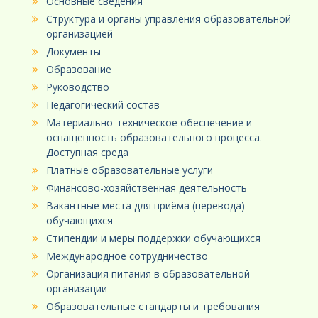
Основные сведения
Структура и органы управления образовательной
организацией
Документы
Образование
Руководство
Педагогический состав
Материально-техническое обеспечение и
оснащенность образовательного процесса.
Доступная среда
Платные образовательные услуги
Финансово-хозяйственная деятельность
Вакантные места для приёма (перевода)
обучающихся
Стипендии и меры поддержки обучающихся
Международное сотрудничество
Организация питания в образовательной
организации
Образовательные стандарты и требования