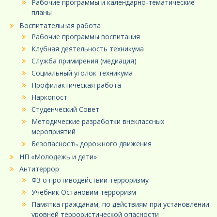
Рабочие программы и календарно-тематические
планы
Воспитательная работа
Рабочие программы воспитания
Клубная деятельность техникума
Служба примирения (медиация)
Социальный уголок техникума
Профилактическая работа
Наркопост
Студенческий Совет
Методические разработки внеклассных
мероприятий
Безопасность дорожного движения
НП «Молодежь и дети»
Антитеррор
ФЗ о противодействии терроризму
Учебник Остановим терроризм
Памятка гражданам, по действиям при установлении
уровней террористической опасности