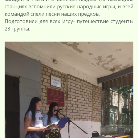
станциях вспомнили русские народные игры, и всей
командой спели песни наших предков.
Подготовили для всех игру- путешествие студенты
23 группы.