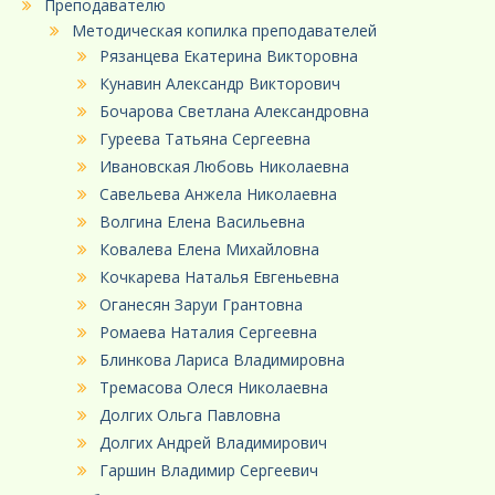
Преподавателю
Методическая копилка преподавателей
Рязанцева Екатерина Викторовна
Кунавин Александр Викторович
Бочарова Светлана Александровна
Гуреева Татьяна Сергеевна
Ивановская Любовь Николаевна
Савельева Анжела Николаевна
Волгина Елена Васильевна
Ковалева Елена Михайловна
Кочкарева Наталья Евгеньевна
Оганесян Заруи Грантовна
Ромаева Наталия Сергеевна
Блинкова Лариса Владимировна
Тремасова Олеся Николаевна
Долгих Ольга Павловна
Долгих Андрей Владимирович
Гаршин Владимир Сергеевич