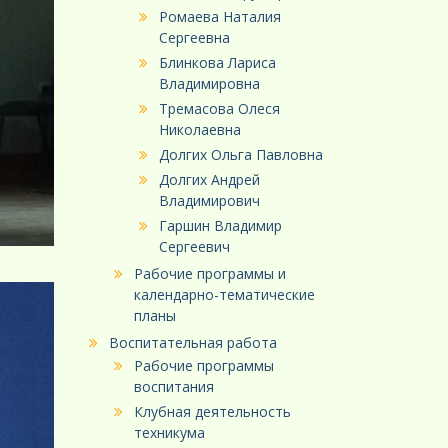
Ромаева Наталия
Сергеевна
Блинкова Лариса
Владимировна
Тремасова Олеся
Николаевна
Долгих Ольга Павловна
Долгих Андрей
Владимирович
Гаршин Владимир
Сергеевич
Рабочие программы и
календарно-тематические
планы
Воспитательная работа
Рабочие программы
воспитания
Клубная деятельность
техникума