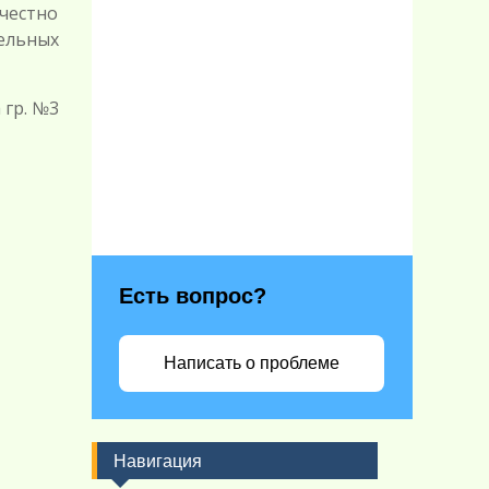
честно
ельных
 гр. №3
Есть вопрос?
Написать о проблеме
Навигация