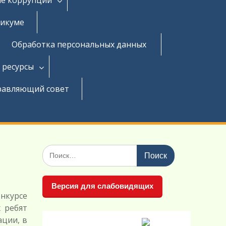
никуме
Обработка персональных данных
 ресурсы
равляющий совет
Поиск
по:
Версия для слабовидящих
онкурсе
 ребят
ации, в