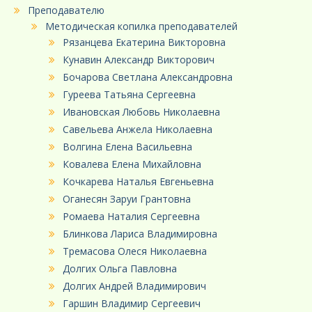
Преподавателю
Методическая копилка преподавателей
Рязанцева Екатерина Викторовна
Кунавин Александр Викторович
Бочарова Светлана Александровна
Гуреева Татьяна Сергеевна
Ивановская Любовь Николаевна
Савельева Анжела Николаевна
Волгина Елена Васильевна
Ковалева Елена Михайловна
Кочкарева Наталья Евгеньевна
Оганесян Заруи Грантовна
Ромаева Наталия Сергеевна
Блинкова Лариса Владимировна
Тремасова Олеся Николаевна
Долгих Ольга Павловна
Долгих Андрей Владимирович
Гаршин Владимир Сергеевич