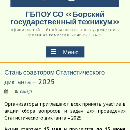
ГБПОУ СО «Борский
государственный техникум»
официальный сайт образовательного учреждения.
Приемная комиссия 8-846-672-14-51
Меню
Стань соавтором Статистического
диктанта – 2025
college
Организаторы приглашают всех принять участие в
акции сбора вопросов и задач для проведения
Статистического диктанта
–
2025.
Акция стартует
15 мая
и продлится
до 15 июня