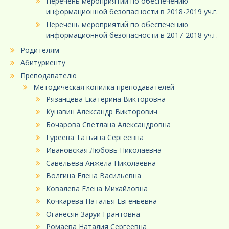
Перечень мероприятий по обеспечению
информационной безопасности в 2018-2019 уч.г.
Перечень мероприятий по обеспечению
информационной безопасности в 2017-2018 уч.г.
Родителям
Абитуриенту
Преподавателю
Методическая копилка преподавателей
Рязанцева Екатерина Викторовна
Кунавин Александр Викторович
Бочарова Светлана Александровна
Гуреева Татьяна Сергеевна
Ивановская Любовь Николаевна
Савельева Анжела Николаевна
Волгина Елена Васильевна
Ковалева Елена Михайловна
Кочкарева Наталья Евгеньевна
Оганесян Заруи Грантовна
Ромаева Наталия Сергеевна