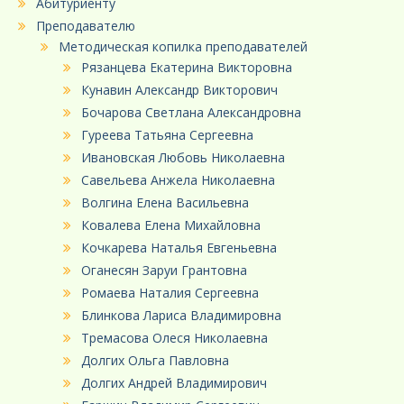
Абитуриенту
Преподавателю
Методическая копилка преподавателей
Рязанцева Екатерина Викторовна
Кунавин Александр Викторович
Бочарова Светлана Александровна
Гуреева Татьяна Сергеевна
Ивановская Любовь Николаевна
Савельева Анжела Николаевна
Волгина Елена Васильевна
Ковалева Елена Михайловна
Кочкарева Наталья Евгеньевна
Оганесян Заруи Грантовна
Ромаева Наталия Сергеевна
Блинкова Лариса Владимировна
Тремасова Олеся Николаевна
Долгих Ольга Павловна
Долгих Андрей Владимирович