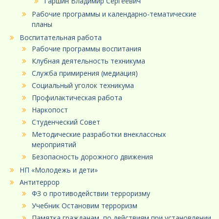
Гаршин Владимир Сергеевич
Рабочие программы и календарно-тематические
планы
Воспитательная работа
Рабочие программы воспитания
Клубная деятельность техникума
Служба примирения (медиация)
Социальный уголок техникума
Профилактическая работа
Наркопост
Студенческий Совет
Методические разработки внеклассных
мероприятий
Безопасность дорожного движения
НП «Молодежь и дети»
Антитеррор
ФЗ о противодействии терроризму
Учебник Остановим терроризм
Памятка гражданам, по действиям при установлении