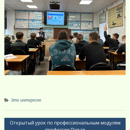
Это интересно
Навигация
Открытый урок по профессиональным модулям
по
профессии Повар