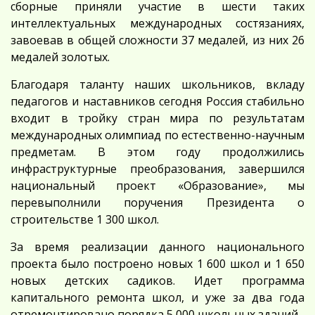
сборные приняли участие в шести таких
интеллектуальных международных состязаниях,
завоевав в общей сложности 37 медалей, из них 26
медалей золотых.
Благодаря таланту наших школьников, вкладу
педагогов и наставников сегодня Россия стабильно
входит в тройку стран мира по результатам
международных олимпиад по естественно-научным
предметам. В этом году продолжились
инфраструктурные преобразования, завершился
национальный проект «Образование», мы
перевыполнили поручения Президента о
строительстве 1 300 школ.
За время реализации данного национального
проекта было построено новых 1 600 школ и 1 650
новых детских садиков. Идет программа
капитального ремонта школ, и уже за два года
отремонтировано порядка 5 000 школьных зданий.