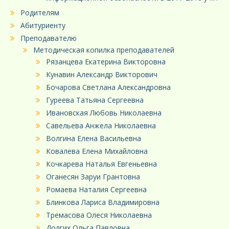
Родителям
Абитуриенту
Преподавателю
Методическая копилка преподавателей
Рязанцева Екатерина Викторовна
Кунавин Александр Викторович
Бочарова Светлана Александровна
Гуреева Татьяна Сергеевна
Ивановская Любовь Николаевна
Савельева Анжела Николаевна
Волгина Елена Васильевна
Ковалева Елена Михайловна
Кочкарева Наталья Евгеньевна
Оганесян Заруи Грантовна
Ромаева Наталия Сергеевна
Блинкова Лариса Владимировна
Тремасова Олеся Николаевна
Долгих Ольга Павловна