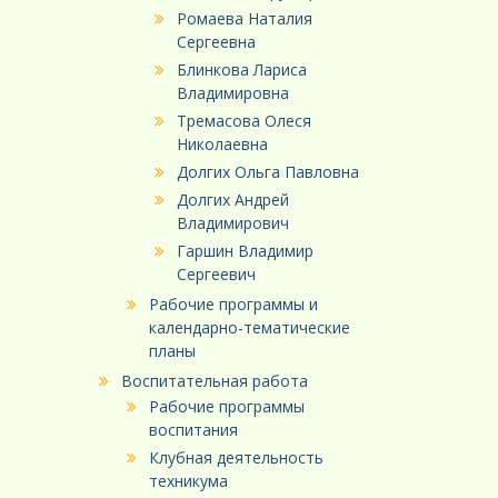
Ромаева Наталия
Сергеевна
Блинкова Лариса
Владимировна
Тремасова Олеся
Николаевна
Долгих Ольга Павловна
Долгих Андрей
Владимирович
Гаршин Владимир
Сергеевич
Рабочие программы и
календарно-тематические
планы
Воспитательная работа
Рабочие программы
воспитания
Клубная деятельность
техникума