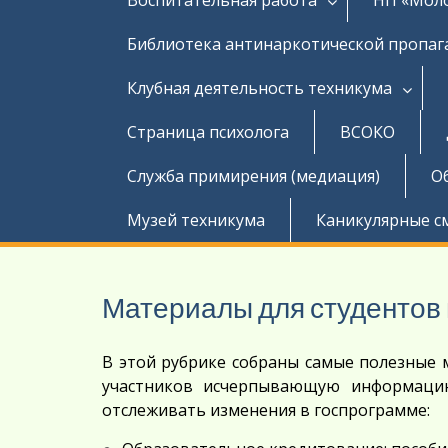
Библиотека антинаркотической пропа
Клубная деятельность техникума
Страница психолога
ВСОКО
Служба примирения (медиация)
О
Музей техникума
Каникулярные с
Материалы для студентов 
В этой рубрике собраны самые полезные
участников исчерпывающую информацию
отслеживать изменения в госпрограмме: