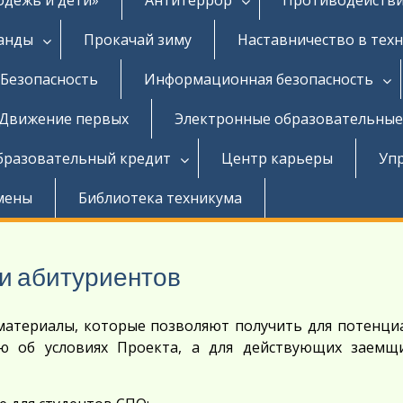
ганды
Прокачай зиму
Наставничество в тех
Безопасность
Информационная безопасность
Движение первых
Электронные образовательные
бразовательный кредит
Центр карьеры
Уп
мены
Библиотека техникума
и абитуриентов
 материалы, которые позволяют получить для потенци
 об условиях Проекта, а для действующих заемщ